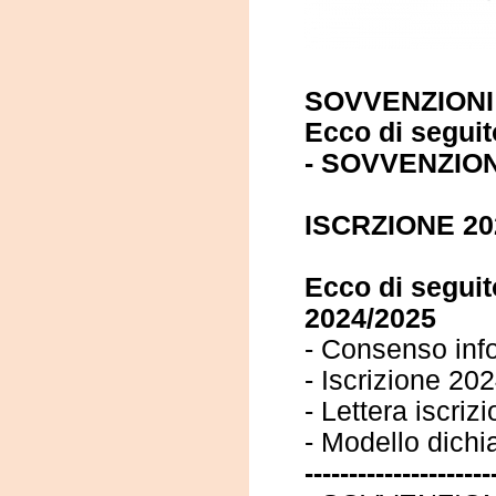
SOVVENZIONI
Ecco di seguit
-
SOVVENZION
ISCRZIONE 20
Ecco di seguit
2024/2025
-
Consenso inf
-
Iscrizione 20
-
Lettera iscrizi
-
Modello dichia
---------------------