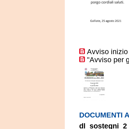
Avviso inizi
"Avviso per g
DOCUMENTI A
dl_sostegni_2_