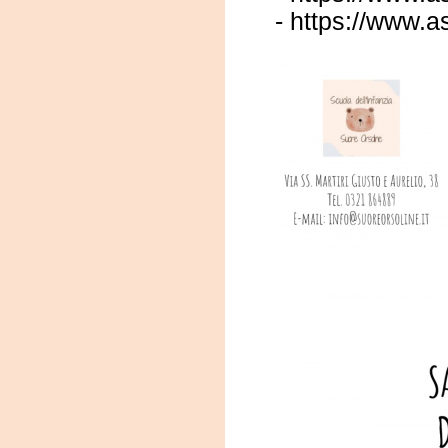
-
https://www.as