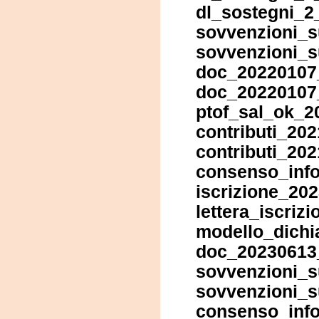
dl_sostegni_2
sovvenzioni_s
sovvenzioni_s
doc_20220107_
doc_20220107
ptof_sal_ok_2
contributi_20
contributi_20
consenso_info
iscrizione_20
lettera_iscriz
modello_dichi
doc_20230613
sovvenzioni_s
sovvenzioni_s
consenso_info