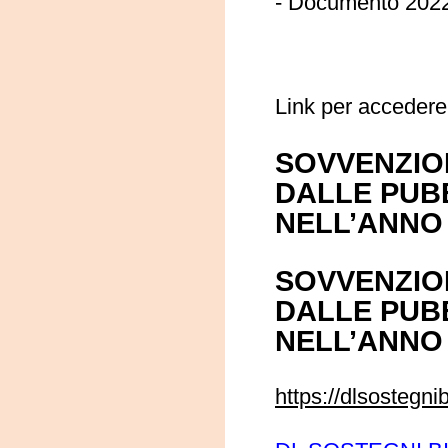
-
Documento
202
Link per accedere
SOVVENZION
DALLE PUBB
NELL’ANNO 
SOVVENZION
DALLE PUBB
NELL’ANNO 
https://dlsostegni