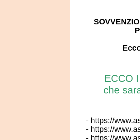
SOVVENZION
P
Ecco
ECCO I 
che sar
-
https://www.as
-
https://www.as
-
https://www.as