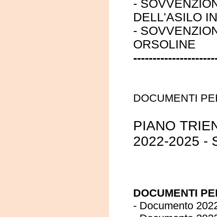
- SOVVENZIO
DELL'ASILO I
- SOVVENZIO
ORSOLINE
---------------------
DOCUMENTI PER
PIANO TRIE
2022-2025 -
DOCUMENTI PER
-
Documento 202