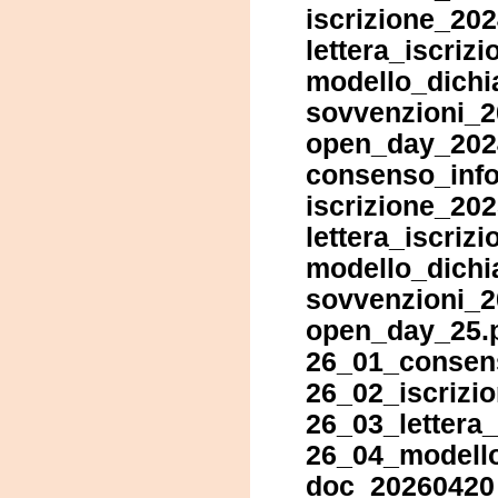
iscrizione_20
lettera_iscriz
modello_dichi
sovvenzioni_
open_day_202
consenso_info
iscrizione_20
lettera_iscriz
modello_dichi
sovvenzioni_2
open_day_25.
26_01_consen
26_02_iscrizio
26_03_lettera_
26_04_modello
doc_20260420